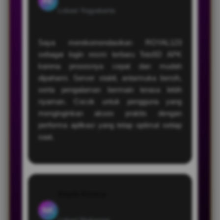
RE
Lokasi
Yogyakarta
Saya merekomendasikan ROYAL123
sebagai login resmi terbaru Toto5D APK
karena prosesnya cepat dan mudah
dipahami. Server stabil, antarmuka bersih,
serta pengalaman bermain terasa lebih
nyaman. Cocok untuk pengguna yang
menginginkan akses praktis dengan
performa aplikasi yang tetap optimal setiap
saat.
Nayla Kirana
NK