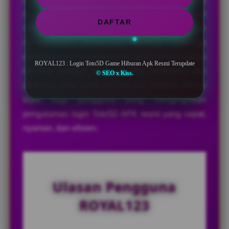
dirancang untuk memberikan kenyamanan saat
DAFTAR
mengakses layanan. ROYAL123 juga
menyediakan pembaruan berkala sehingga
pengguna selalu memperoleh akses terbaru tanpa
ROYAL123 : Login Toto5D Game Hiburan Apk Resmi Terupdate
kendala. Dengan navigasi yang sederhana dan
© SEO x Kiss.
performa yang stabil, ROYAL123 menjadi pilihan
tepat bagi pengguna yang menginginkan
pengalaman login Toto5D APK resmi yang cepat,
nyaman, dan efisien.
Ulasan Pengguna
ROYAL123