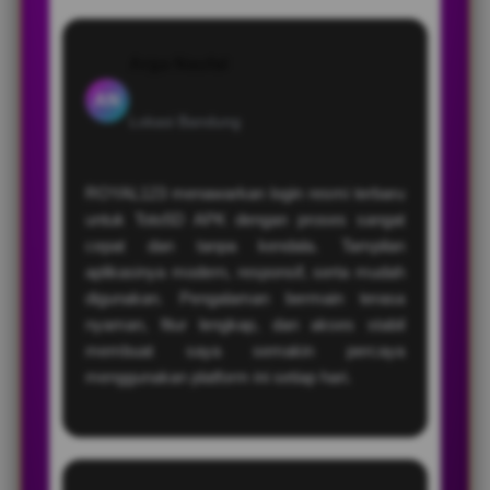
Arga Naufal
AN
Lokasi
Bandung
ROYAL123 menawarkan login resmi terbaru
untuk Toto5D APK dengan proses sangat
cepat dan tanpa kendala. Tampilan
aplikasinya modern, responsif, serta mudah
digunakan. Pengalaman bermain terasa
nyaman, fitur lengkap, dan akses stabil
membuat saya semakin percaya
menggunakan platform ini setiap hari.