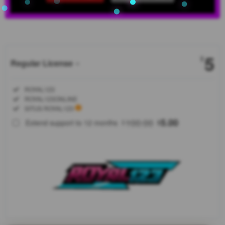
Show More
5
$
Regular License
Regular
Included:
ROYAL123
License
Included:
ROYAL123ONLINE
SELECTED
Included:
SITUS ROYAL123
88
$
100.00
5.00
Extend support to 12 months
$
$
ROYAL123
menawarkan
login resmi
terbaru untuk
Toto5D APK
dengan
prosedur yang
cepat dan
pengalaman